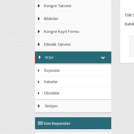
Kongre Takvimi
TÜB 
Bildiriler
Dahil
Kongre Kayıt Formu
Etkinlik Takvimi
Arşiv
Duyurular
Haberler
Etkinlikler
İletişim
Son Duyurular