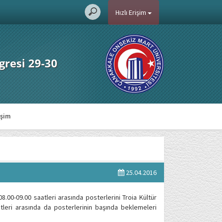
Hızlı Erişim
gresi 29-30
işim
25.04.2016
.00-09.00 saatleri arasında posterlerini Troia Kültür
tleri arasında da posterlerinin başında beklemeleri